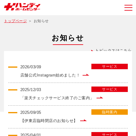
トップページ
お知らせ
お知らせ
トピックスはこちら
サービス
2026/03/09
店舗公式Instagram始めました！
サービス
2025/12/03
「楽天チェックサービス終了のご案内」
臨時案内
2025/09/05
【伊東店臨時閉店のお知らせ】
サービス
2025/04/01